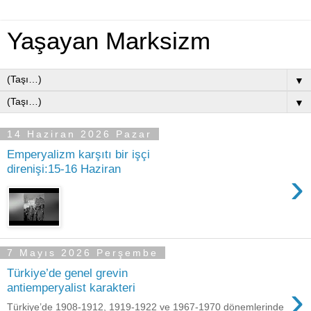
Yaşayan Marksizm
▼
▼
14 Haziran 2026 Pazar
Emperyalizm karşıtı bir işçi
direnişi:15-16 Haziran
›
7 Mayıs 2026 Perşembe
Türkiye’de genel grevin
›
antiemperyalist karakteri
Türkiye’de 1908-1912, 1919-1922 ve 1967-1970 dönemlerinde