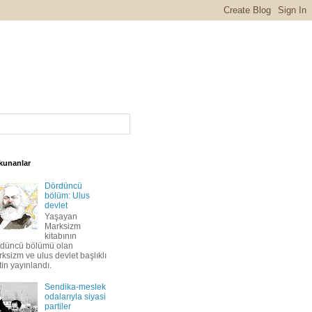
kunanlar
Dördüncü
bölüm: Ulus
devlet
Yaşayan
Marksizm
kitabının
rdüncü bölümü olan
ksizm ve ulus devlet başlıklı
in yayınlandı.
Sendika-meslek
odalarıyla siyasi
partiler