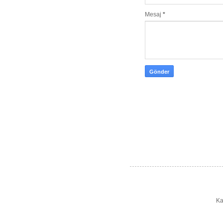
Mesaj
*
Ka