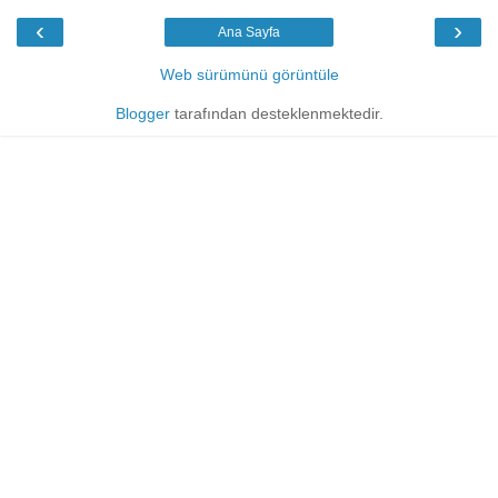
‹
›
Ana Sayfa
Web sürümünü görüntüle
Blogger
tarafından desteklenmektedir.