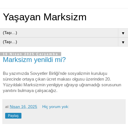
Yaşayan Marksizm
▼
▼
16 Nisan 2025 Çarşamba
Marksizm yenildi mi?
Bu yazımızda Sovyetler Birliği’nde sosyalizmin kuruluşu 
sürecinde ortaya çıkan ücret makası olgusu üzerinden 20. 
Yüzyıldaki Marksizmin yenilgiye uğrayıp uğramadığı sorusunun 
yanıtını bulmaya çalışacağız. 
at
Nisan 16, 2025
Hiç yorum yok:
Paylaş